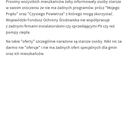
Prosimy wszystkich mieszkańców żeby informowały osoby starsze
w swoim otoczeniu że nie ma żadnych programów. prócz "Mojego
Prądu" oraz "Czystego Powietrza" z którego mogą skorzystać.
Wojewódzki Fundusz Ochrony Środowiska nie współpracuje
z żadnymi firmami instalatorskimi czy sprzedającymi PV czy też
pompy ciepła.
Na takie "oferty" szczególnie narażone są starsze osoby. Nikt nic za
darmo nie "oferuje" i nie ma żadnych ofert specjalnych dla gmin
oraz ich mieszkańców.