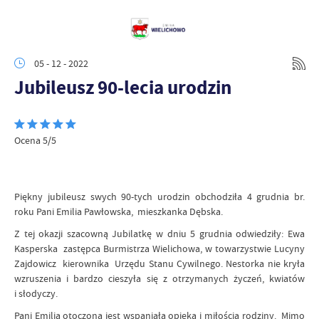
05 - 12 - 2022
Jubileusz 90-lecia urodzin
Ocena 5/5
Piękny jubileusz swych 90-tych urodzin obchodziła 4 grudnia br.
roku Pani Emilia Pawłowska, mieszkanka Dębska.
Z tej okazji szacowną Jubilatkę w dniu 5 grudnia odwiedziły: Ewa
Kasperska zastępca Burmistrza Wielichowa, w towarzystwie Lucyny
Zajdowicz kierownika Urzędu Stanu Cywilnego. Nestorka nie kryła
wzruszenia i bardzo cieszyła się z otrzymanych życzeń, kwiatów
i słodyczy.
Pani Emilia otoczona jest wspaniałą opieką i miłością rodziny. Mimo