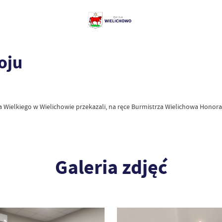
oju
a Wielkiego w Wielichowie przekazali, na ręce Burmistrza Wielichowa Honora
Galeria zdjęć