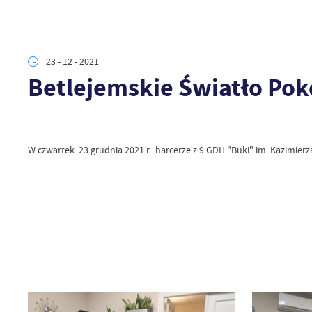
23 - 12 - 2021
Betlejemskie Światło Pok
W czwartek 23 grudnia 2021 r. harcerze z 9 GDH "Buki" im. Kazimierz