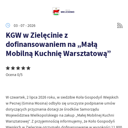
03 - 07 - 2026
KGW w Zielęcinie z
dofinansowaniem na „Małą
Mobilną Kuchnię Warsztatową”
Ocena 0/5
W czwartek, 2 lipca 2026 roku, w siedzibie Koła Gospodyń Wiejskich
w Pecnej (Gmina Mosina) odbyło się uroczyste podpisanie umów
dotyczących przyznania dotacji ze środków Samorządu
Województwa Wielkopolskiego na zakup „Małej Mobilnej Kuchni
Warsztatowej”. Z przyjemnością informujemy, że Koło Gospodyń
Wiejskich w Zielęcinie otrzymało dofinansowanie w wysokości 11 800