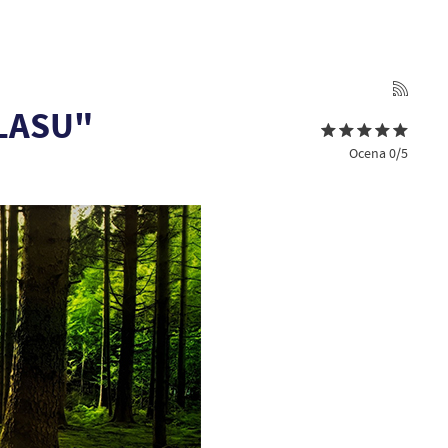
 LASU"
Ocena 0/5