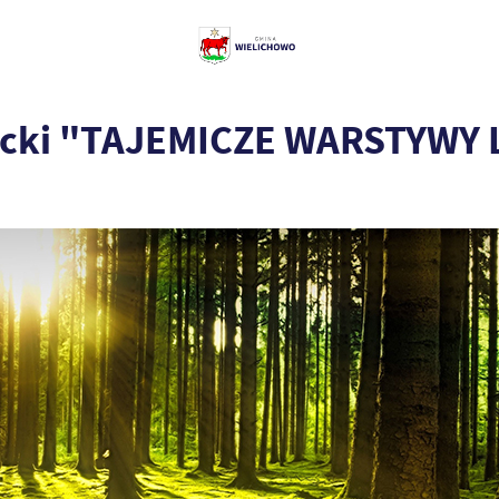
racki "TAJEMICZE WARSTYWY