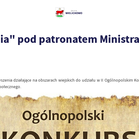
ia" pod patronatem Ministra
zenia działające na obszarach wiejskich do udziału w II Ogólnopolskim Ko
społecznego.