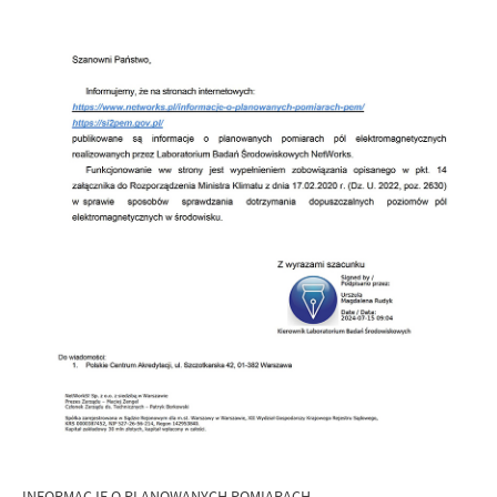
INFORMACJE O PLANOWANYCH POMIARACH