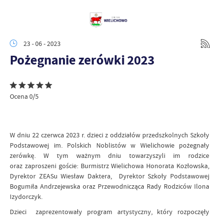
23 - 06 - 2023
Pożegnanie zerówki 2023
Ocena 0/5
W dniu 22 czerwca 2023 r. dzieci z oddziałów przedszkolnych Szkoły
Podstawowej im. Polskich Noblistów w Wielichowie pożegnały
zerówkę. W tym ważnym dniu towarzyszyli im rodzice
oraz zaproszeni goście: Burmistrz Wielichowa Honorata Kozłowska,
Dyrektor ZEASu Wiesław Daktera, Dyrektor Szkoły Podstawowej
Bogumiła Andrzejewska oraz Przewodnicząca Rady Rodziców Ilona
Izydorczyk.
Dzieci zaprezentowały program artystyczny, który rozpoczęły