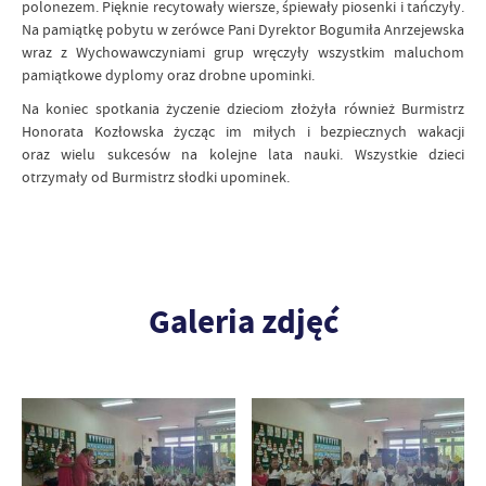
polonezem. Pięknie recytowały wiersze, śpiewały piosenki i tańczyły.
Na pamiątkę pobytu w zerówce Pani Dyrektor Bogumiła Anrzejewska
wraz z Wychowawczyniami grup wręczyły wszystkim maluchom
pamiątkowe dyplomy oraz drobne upominki.
Na koniec spotkania życzenie dzieciom złożyła również Burmistrz
Honorata Kozłowska życząc im miłych i bezpiecznych wakacji
oraz wielu sukcesów na kolejne lata nauki. Wszystkie dzieci
otrzymały od Burmistrz słodki upominek.
Galeria zdjęć