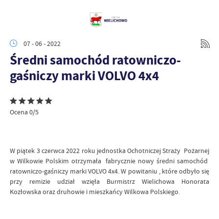
07 - 06 - 2022
Średni samochód ratowniczo-
gaśniczy marki VOLVO 4x4
Ocena 0/5
W piątek 3 czerwca 2022 roku jednostka Ochotniczej Straży Pożarnej
w Wilkowie Polskim otrzymała fabrycznie nowy średni samochód
ratowniczo-gaśniczy marki VOLVO 4x4. W powitaniu , które odbyło się
przy remizie udział wzięła Burmistrz Wielichowa Honorata
Kozłowska oraz druhowie i mieszkańcy Wilkowa Polskiego.