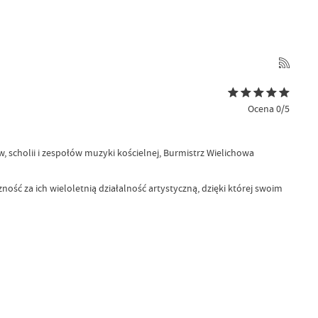
Ocena 0/5
, scholii i zespołów muzyki kościelnej, Burmistrz Wielichowa
ść za ich wieloletnią działalność artystyczną, dzięki której swoim