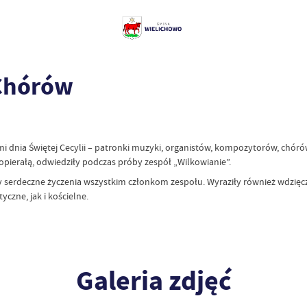
 Chórów
mi dnia Świętej Cecylii – patronki muzyki, organistów, kompozytorów, chórów
ierałą, odwiedziły podczas próby zespół „Wilkowianie”.
 serdeczne życzenia wszystkim członkom zespołu. Wyraziły również wdzięczno
czne, jak i kościelne.
Galeria zdjęć