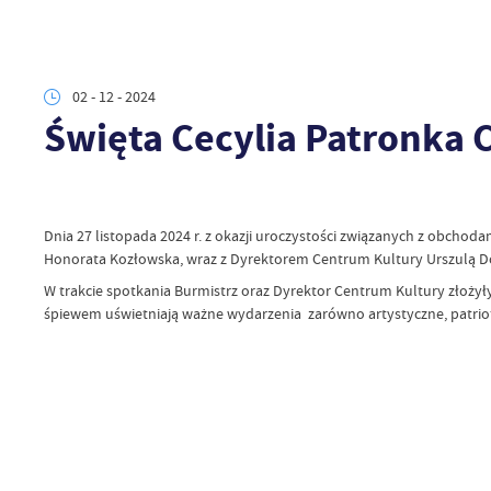
02 - 12 - 2024
Święta Cecylia Patronka
Dnia 27 listopada 2024 r. z okazji uroczystości związanych z obchoda
Honorata Kozłowska, wraz z Dyrektorem Centrum Kultury Urszulą Dop
W trakcie spotkania Burmistrz oraz Dyrektor Centrum Kultury złożyły
śpiewem uświetniają ważne wydarzenia zarówno artystyczne, patrioty