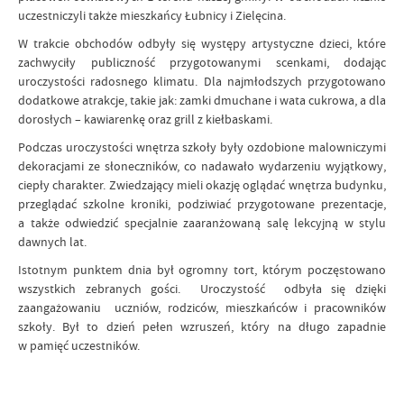
uczestniczyli także mieszkańcy Łubnicy i Zielęcina.
W trakcie obchodów odbyły się występy artystyczne dzieci, które
zachwyciły publiczność przygotowanymi scenkami, dodając
uroczystości radosnego klimatu. Dla najmłodszych przygotowano
dodatkowe atrakcje, takie jak: zamki dmuchane i wata cukrowa, a dla
dorosłych – kawiarenkę oraz grill z kiełbaskami.
Podczas uroczystości wnętrza szkoły były ozdobione malowniczymi
dekoracjami ze słoneczników, co nadawało wydarzeniu wyjątkowy,
ciepły charakter. Zwiedzający mieli okazję oglądać wnętrza budynku,
przeglądać szkolne kroniki, podziwiać przygotowane prezentacje,
a także odwiedzić specjalnie zaaranżowaną salę lekcyjną w stylu
dawnych lat.
Istotnym punktem dnia był ogromny tort, którym poczęstowano
wszystkich zebranych gości. Uroczystość odbyła się dzięki
zaangażowaniu uczniów, rodziców, mieszkańców i pracowników
szkoły. Był to dzień pełen wzruszeń, który na długo zapadnie
w pamięć uczestników.