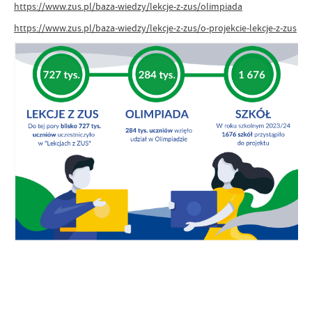
https://www.zus.pl/baza-wiedzy/lekcje-z-zus/olimpiada
https://www.zus.pl/baza-wiedzy/lekcje-z-zus/o-projekcie-lekcje-z-zus