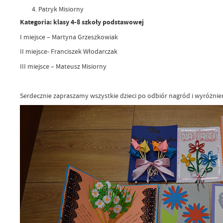
Patryk Misiorny
Kategoria: klasy 4-8 szkoły podstawowej
I miejsce – Martyna Grzeszkowiak
II miejsce- Franciszek Włodarczak
III miejsce – Mateusz Misiorny
Serdecznie zapraszamy wszystkie dzieci po odbiór nagród i wyróżnień