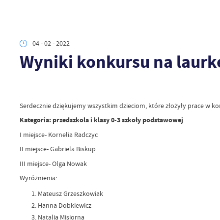
04 - 02 - 2022
Wyniki konkursu na laurkę
Serdecznie dziękujemy wszystkim dzieciom, które złożyły prace w kon
Kategoria: przedszkola i klasy 0-3 szkoły podstawowej
I miejsce- Kornelia Radczyc
II miejsce- Gabriela Biskup
III miejsce- Olga Nowak
Wyróżnienia:
Mateusz Grzeszkowiak
Hanna Dobkiewicz
Natalia Misiorna