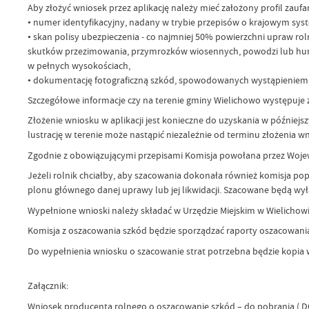
Aby złożyć wniosek przez aplikację należy mieć założony profil za
• numer identyfikacyjny, nadany w trybie przepisów o krajowym syst
• skan polisy ubezpieczenia ‒ co najmniej 50% powierzchni upraw r
skutków przezimowania, przymrozków wiosennych, powodzi lub hurag
w pełnych wysokościach,
• dokumentację fotograficzną szkód, spowodowanych wystąpieniem sus
Szczegółowe informacje czy na terenie gminy Wielichowo występuje z
Złożenie wniosku w aplikacji jest konieczne do uzyskania w później
lustrację w terenie może nastąpić niezależnie od terminu złożenia wn
Zgodnie z obowiązującymi przepisami Komisja powołana przez Wojew
Jeżeli rolnik chciałby, aby szacowania dokonała również komisja popr
plonu głównego danej uprawy lub jej likwidacji. Szacowane będą wy
Wypełnione wnioski należy składać w Urzędzie Miejskim w Wielichowie
Komisja z oszacowania szkód będzie sporządzać raporty oszacowania
Do wypełnienia wniosku o szacowanie strat potrzebna będzie kopia 
Załącznik:
Wniosek producenta rolnego o oszacowanie szkód – do pobrania (.D