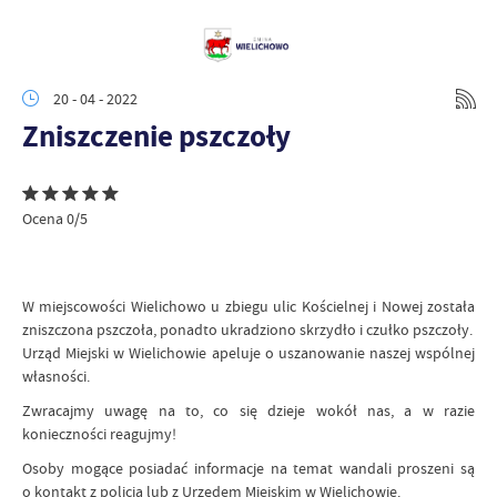
20 - 04 - 2022
Zniszczenie pszczoły
Ocena 0/5
W miejscowości Wielichowo u zbiegu ulic Kościelnej i Nowej została
zniszczona pszczoła, ponadto ukradziono skrzydło i czułko pszczoły.
Urząd Miejski w Wielichowie apeluje o uszanowanie naszej wspólnej
własności.
Zwracajmy uwagę na to, co się dzieje wokół nas, a w razie
konieczności reagujmy!
Osoby mogące posiadać informacje na temat wandali proszeni są
o kontakt z policją lub z Urzędem Miejskim w Wielichowie.