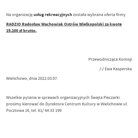
Na organizację
usług rekreacyjnych
została wybrana oferta firmy
RADZIO Radosław Wachowiak Ostrów Wielkopolski za kwotę
19.200 zł brutto.
Przewodnicząca Komisji
/-/ Ewa Kaspers
ka
Wielichowo, dnia 2022.03.07.
Wszelkie pytania w sprawach organizacyjnych Święta Pieczarki
prosimy kierować do Dyrektora Centrum Kultury w Wielichowie ul.
Pocztowa 16, tel. 61/ 44 33 199