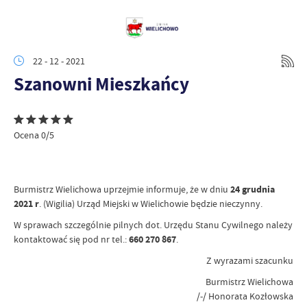
22 - 12 - 2021
Szanowni Mieszkańcy
Ocena 0/5
Burmistrz Wielichowa uprzejmie informuje, że w dniu
24 grudnia
2021 r
. (
Wigilia
) Urząd Miejski w Wielichowie będzie nieczynny.
W sprawach szczególnie pilnych dot. Urzędu Stanu Cywilnego należy
kontaktować się pod nr tel.:
660 270 867
.
Z wyrazami szacunku
Burmistrz Wielichowa
/-/ Honorata Kozłowska