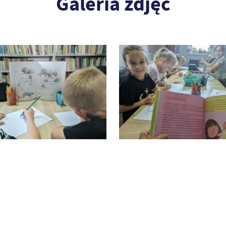
Galeria zdjęć