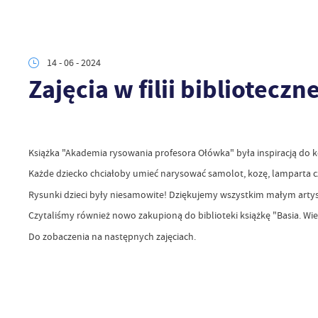
14 - 06 - 2024
Zajęcia w filii bibliotecz
Książka "Akademia rysowania profesora Ołówka" była inspiracją do ko
Każde dziecko chciałoby umieć narysować samolot, kozę, lamparta cz
Rysunki dzieci były niesamowite! Dziękujemy wszystkim małym artyst
Czytaliśmy również nowo zakupioną do biblioteki książkę "Basia. Wiel
Do zobaczenia na następnych zajęciach.