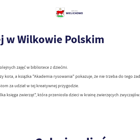
nej w Wilkowie Polskim
lejnych zajęć w bibliotece z dziećmi.
y kota, a książka "Akademia rysowania" pokazuje, że nie trzeba do tego ża
om za udział w tej kreatywnej przygodzie.
ka księga zwierząt", która przeniosła dzieci w krainę zwierzęcych zwyczajów.