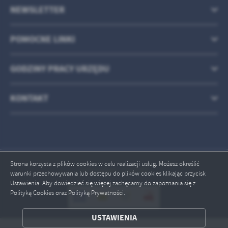
NEWSLETTER
POMOCNE LINKI
GODZINY PRACY URZĘDU
KONTAKT
Strona korzysta z plików cookies w celu realizacji usług. Możesz określić
Odwiedzin: 1783459
warunki przechowywania lub dostępu do plików cookies klikając przycisk
Ustawienia. Aby dowiedzieć się więcej zachęcamy do zapoznania się z
Polityką Cookies oraz Polityką Prywatności.
ZAPISZ WYBRANE
USTAWIENIA