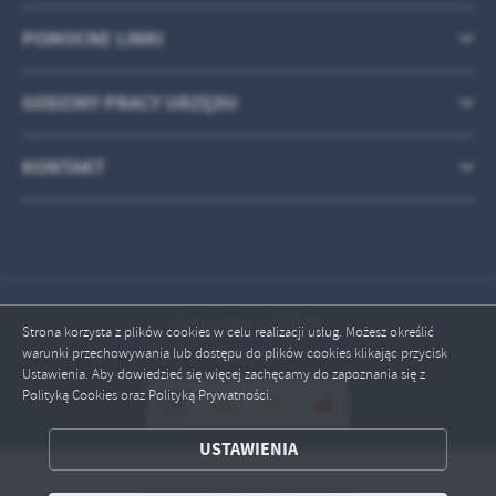
POMOCNE LINKI
GODZINY PRACY URZĘDU
KONTAKT
Odwiedzin: 1783248
Strona korzysta z plików cookies w celu realizacji usług. Możesz określić
warunki przechowywania lub dostępu do plików cookies klikając przycisk
Online: 3
Ustawienia. Aby dowiedzieć się więcej zachęcamy do zapoznania się z
Polityką Cookies oraz Polityką Prywatności.
ZAPISZ WYBRANE
USTAWIENIA
ODRZUĆ WSZYSTKIE
Copyright by wielichowo.pl