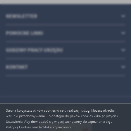
treści w postaci wiadomości, ofert, komunikatów mediów
społecznościowych.
NEWSLETTER
POMOCNE LINKI
GODZINY PRACY URZĘDU
KONTAKT
Odwiedzin: 1783198
Strona korzysta z plików cookies w celu realizacji usług. Możesz określić
warunki przechowywania lub dostępu do plików cookies klikając przycisk
Online: 5
Ustawienia. Aby dowiedzieć się więcej zachęcamy do zapoznania się z
Polityką Cookies oraz Polityką Prywatności.