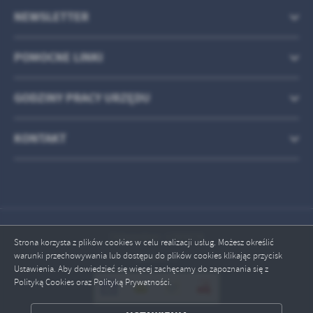
NEWSLETTER
POMOCNE LINKI
GODZINY PRACY URZĘDU
KONTAKT
Odwiedzin: 1783078
Strona korzysta z plików cookies w celu realizacji usług. Możesz określić
warunki przechowywania lub dostępu do plików cookies klikając przycisk
Online: 2
Ustawienia. Aby dowiedzieć się więcej zachęcamy do zapoznania się z
Polityką Cookies oraz Polityką Prywatności.
ZAPISZ WYBRANE