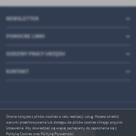
NEWSLETTER
POMOCNE LINKI
GODZINY PRACY URZĘDU
KONTAKT
Odwiedzin: 1782300
Strona korzysta z plików cookies w celu realizacji usług. Możesz określić
warunki przechowywania lub dostępu do plików cookies klikając przycisk
Online: 6
Ustawienia. Aby dowiedzieć się więcej zachęcamy do zapoznania się z
Polityką Cookies oraz Polityką Prywatności.