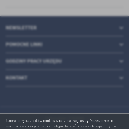
NEWSLETTER
POMOCNE LINKI
GODZINY PRACY URZĘDU
KONTAKT
Odwiedzin: 1783046
Strona korzysta z plików cookies w celu realizacji usług. Możesz określić
warunki przechowywania lub dostępu do plików cookies klikając przycisk
Online: 3