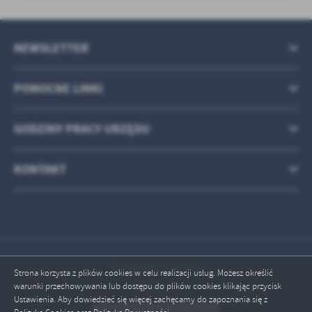
NEWSLETTER
POMOCNE LINKI
GODZINY PRACY URZĘDU
KONTAKT
Odwiedzin: 1782580
Strona korzysta z plików cookies w celu realizacji usług. Możesz określić
warunki przechowywania lub dostępu do plików cookies klikając przycisk
Online: 2
Ustawienia. Aby dowiedzieć się więcej zachęcamy do zapoznania się z