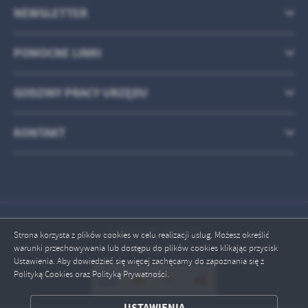
NEWSLETTER
POMOCNE LINKI
GODZINY PRACY URZĘDU
KONTAKT
Odwiedzin: 1782374
Strona korzysta z plików cookies w celu realizacji usług. Możesz określić
warunki przechowywania lub dostępu do plików cookies klikając przycisk
Online: 8
Ustawienia. Aby dowiedzieć się więcej zachęcamy do zapoznania się z
Polityką Cookies oraz Polityką Prywatności.
ZAPISZ WYBRANE
USTAWIENIA