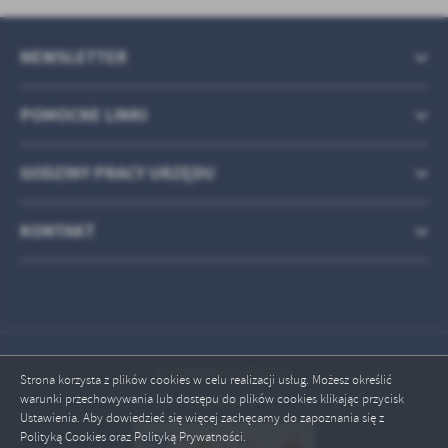
NEWSLETTER
POMOCNE LINKI
GODZINY PRACY URZĘDU
KONTAKT
Odwiedzin: 1783272
Strona korzysta z plików cookies w celu realizacji usług. Możesz określić
warunki przechowywania lub dostępu do plików cookies klikając przycisk
Online: 1
Ustawienia. Aby dowiedzieć się więcej zachęcamy do zapoznania się z
Polityką Cookies oraz Polityką Prywatności.