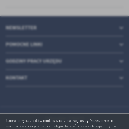
NEWSLETTER
POMOCNE LINKI
GODZINY PRACY URZĘDU
KONTAKT
Odwiedzin: 1783375
Strona korzysta z plików cookies w celu realizacji usług. Możesz określić
warunki przechowywania lub dostępu do plików cookies klikając przycisk
Online: 2