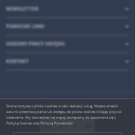
NEWSLETTER
POMOCNE LINKI
GODZINY PRACY URZĘDU
KONTAKT
Odwiedzin: 1782445
Strona korzysta z plików cookies w celu realizacji usług. Możesz określić
warunki przechowywania lub dostępu do plików cookies klikając przycisk
Online: 2
Ustawienia. Aby dowiedzieć się więcej zachęcamy do zapoznania się z
Polityką Cookies oraz Polityką Prywatności.
ZAPISZ WYBRANE