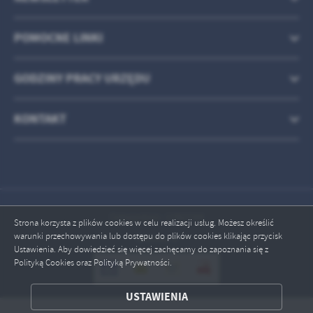
POMOCNE LINKI
GODZINY PRACY URZĘDU
KONTAKT
Odwiedzin: 1782744
Strona korzysta z plików cookies w celu realizacji usług. Możesz określić
warunki przechowywania lub dostępu do plików cookies klikając przycisk
Online: 8
Ustawienia. Aby dowiedzieć się więcej zachęcamy do zapoznania się z
Polityką Cookies oraz Polityką Prywatności.
ZAPISZ WYBRANE
USTAWIENIA