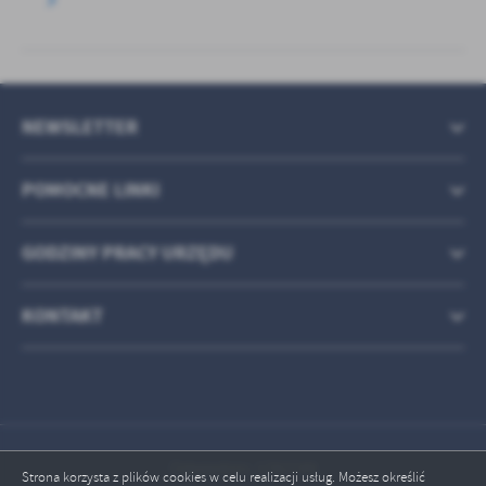
NEWSLETTER
POMOCNE LINKI
GODZINY PRACY URZĘDU
KONTAKT
Odwiedzin: 1782749
Strona korzysta z plików cookies w celu realizacji usług. Możesz określić