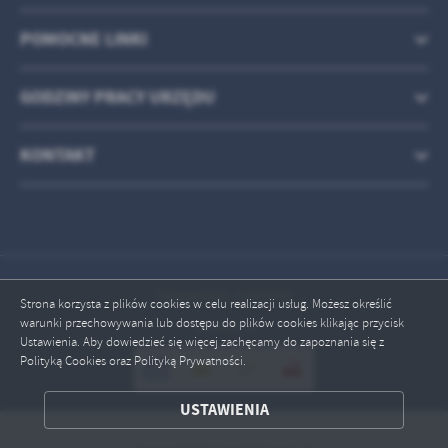
POMOCNE LINKI
GODZINY PRACY URZĘDU
KONTAKT
Odwiedzin: 1783255
Strona korzysta z plików cookies w celu realizacji usług. Możesz określić
warunki przechowywania lub dostępu do plików cookies klikając przycisk
Online: 3
Ustawienia. Aby dowiedzieć się więcej zachęcamy do zapoznania się z
Polityką Cookies oraz Polityką Prywatności.
ZAPISZ WYBRANE
USTAWIENIA
ODRZUĆ WSZYSTKIE