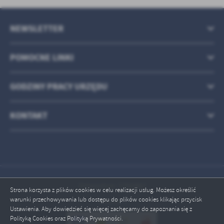
NEWSLETTER
POMOCNE LINKI
GODZINY PRACY URZĘDU
KONTAKT
Odwiedzin: 1782862
Strona korzysta z plików cookies w celu realizacji usług. Możesz określić
warunki przechowywania lub dostępu do plików cookies klikając przycisk
Online: 7
Ustawienia. Aby dowiedzieć się więcej zachęcamy do zapoznania się z
Polityką Cookies oraz Polityką Prywatności.