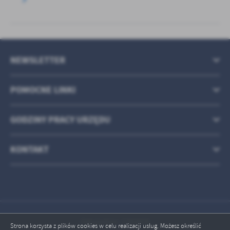
NEWSLETTER
POMOCNE LINKI
GODZINY PRACY URZĘDU
KONTAKT
Odwiedzin: 1782876
Strona korzysta z plików cookies w celu realizacji usług. Możesz określić