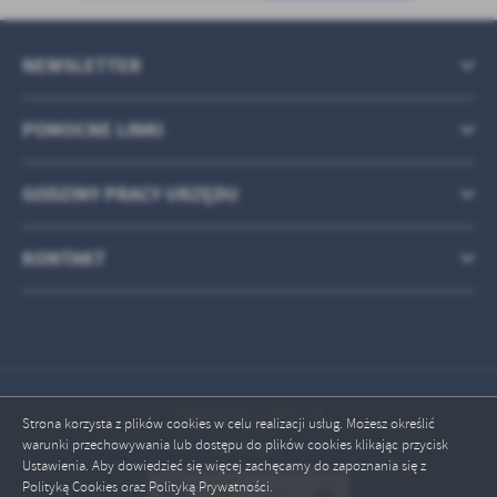
treści w postaci wiadomości, ofert, komunikatów mediów
społecznościowych.
NEWSLETTER
POMOCNE LINKI
GODZINY PRACY URZĘDU
KONTAKT
Odwiedzin: 1782124
Strona korzysta z plików cookies w celu realizacji usług. Możesz określić
warunki przechowywania lub dostępu do plików cookies klikając przycisk
Online: 1
Ustawienia. Aby dowiedzieć się więcej zachęcamy do zapoznania się z
Polityką Cookies oraz Polityką Prywatności.