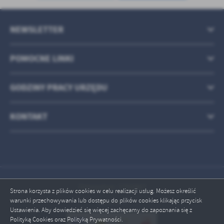
treści w postaci wiadomości, ofert, komunikatów mediów
społecznościowych.
NEWSLETTER
POMOCNE LINKI
GODZINY PRACY URZĘDU
KONTAKT
Odwiedzin: 1782863
Strona korzysta z plików cookies w celu realizacji usług. Możesz określić
warunki przechowywania lub dostępu do plików cookies klikając przycisk
Online: 7
Ustawienia. Aby dowiedzieć się więcej zachęcamy do zapoznania się z
Polityką Cookies oraz Polityką Prywatności.