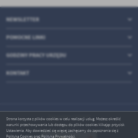
NEWSLETTER
POMOCNE LINKI
GODZINY PRACY URZĘDU
KONTAKT
Odwiedzin: 1782439
Strona korzysta z plików cookies w celu realizacji usług. Możesz określić
warunki przechowywania lub dostępu do plików cookies klikając przycisk
Online: 9
Ustawienia. Aby dowiedzieć się więcej zachęcamy do zapoznania się z
Polityką Cookies oraz Polityką Prywatności.