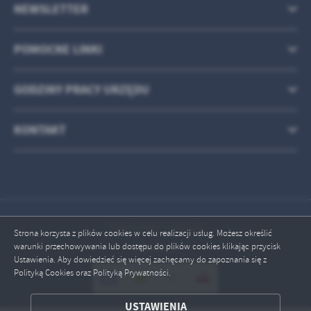
NEWSLETTER
POMOCNE LINKI
GODZINY PRACY URZĘDU
KONTAKT
Odwiedzin: 1783112
Strona korzysta z plików cookies w celu realizacji usług. Możesz określić
warunki przechowywania lub dostępu do plików cookies klikając przycisk
Online: 1
Ustawienia. Aby dowiedzieć się więcej zachęcamy do zapoznania się z
Polityką Cookies oraz Polityką Prywatności.
ZAPISZ WYBRANE
USTAWIENIA